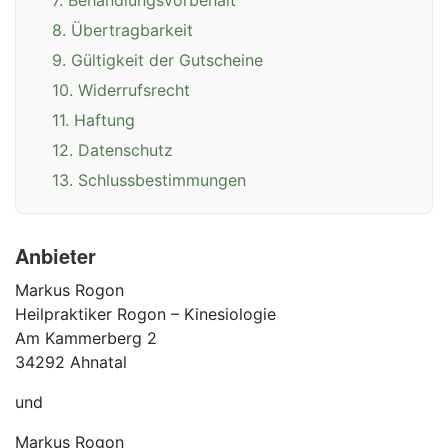
7. Behandlungsvorbehalt
8. Übertragbarkeit
9. Gültigkeit der Gutscheine
10. Widerrufsrecht
11. Haftung
12. Datenschutz
13. Schlussbestimmungen
Anbieter
Markus Rogon
Heilpraktiker Rogon – Kinesiologie
Am Kammerberg 2
34292 Ahnatal
und
Markus Rogon